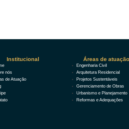
Institucional
Áreas de atuaçã
me
Engenharia Civil
re nós
Arquitetura Residencial
as de Atuação
Projetos Sustentáveis
g
Gerenciamento de Obras
ipe
Urbanismo e Planejamento
tato
Reformas e Adequações