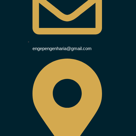
engepengenharia@gmail.com