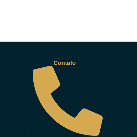
o
Contato