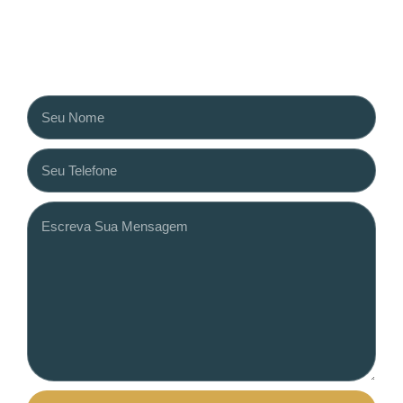
Fale Conosco
Agende sua reunião preencha formulário
abaixo: