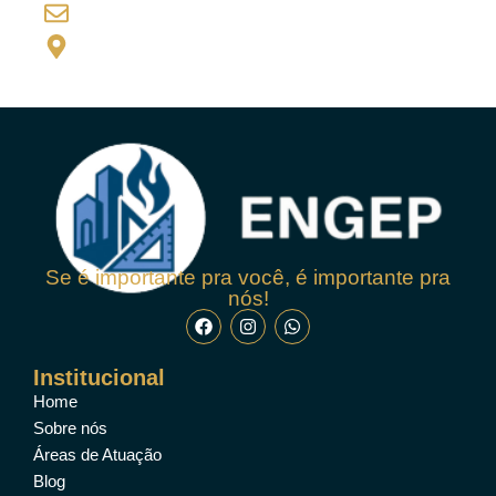
engepengenharia@gmail.com
Rua Travessia 7909 - B. juscelino
Se é importante pra você, é importante pra
nós!
Institucional
Home
Sobre nós
Áreas de Atuação
Blog