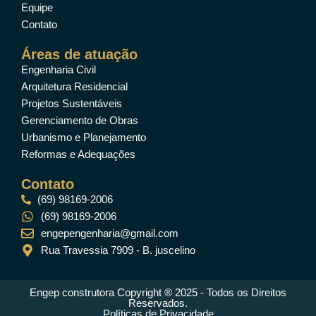
Equipe
Contato
Áreas de atuação
Engenharia Civil
Arquitetura Residencial
Projetos Sustentáveis
Gerenciamento de Obras
Urbanismo e Planejamento
Reformas e Adequações
Contato
(69) 98169-2006
(69) 98169-2006
engepengenharia@gmail.com
Rua Travessia 7909 - B. juscelino
Engep construtora Copyright ® 2025 - Todos os Direitos
Reservados.
Políticas de Privacidade